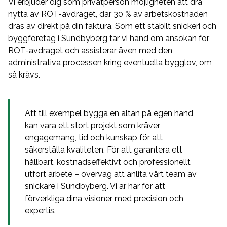
Vi erbjuder dig som privatperson möjligheten att dra
nytta av ROT-avdraget, där 30 % av arbetskostnaden
dras av direkt på din faktura. Som ett stabilt snickeri och
byggföretag i Sundbyberg tar vi hand om ansökan för
ROT-avdraget och assisterar även med den
administrativa processen kring eventuella bygglov, om
så krävs.
Att till exempel bygga en altan på egen hand
kan vara ett stort projekt som kräver
engagemang, tid och kunskap för att
säkerställa kvaliteten. För att garantera ett
hållbart, kostnadseffektivt och professionellt
utfört arbete – överväg att anlita vårt team av
snickare i Sundbyberg. Vi är här för att
förverkliga dina visioner med precision och
expertis.