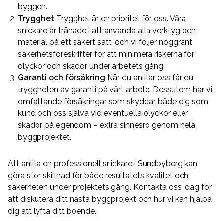
byggen.
Trygghet
Trygghet är en prioritet för oss. Våra
snickare är tränade i att använda alla verktyg och
material på ett säkert sätt, och vi följer noggrant
säkerhetsföreskrifter för att minimera riskerna för
olyckor och skador under arbetets gång.
Garanti och försäkring
När du anlitar oss får du
tryggheten av garanti på vårt arbete. Dessutom har vi
omfattande försäkringar som skyddar både dig som
kund och oss själva vid eventuella olyckor eller
skador på egendom – extra sinnesro genom hela
byggprojektet.
Att anlita en professionell snickare i Sundbyberg kan
göra stor skillnad för både resultatets kvalitet och
säkerheten under projektets gång. Kontakta oss idag för
att diskutera ditt nästa byggprojekt och hur vi kan hjälpa
dig att lyfta ditt boende.