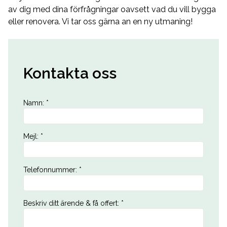
av dig med dina förfrågningar oavsett vad du vill bygga
eller renovera. Vi tar oss gärna an en ny utmaning!
Kontakta oss
Namn
:
*
Mejl
:
*
Telefonnummer
:
*
Beskriv ditt ärende & få offert
:
*