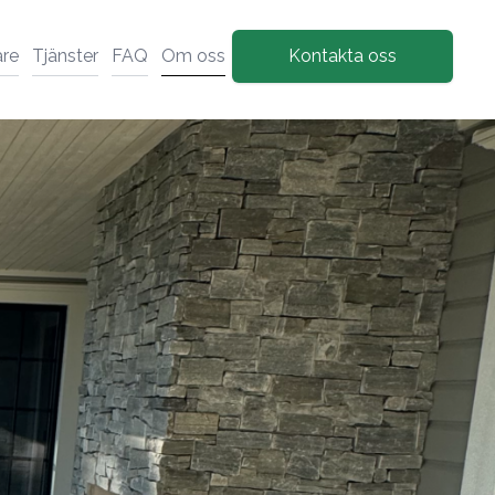
are
Tjänster
FAQ
Om oss
Kontakta oss