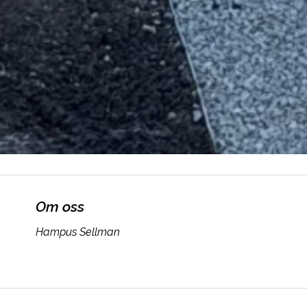
Om oss
Hampus Sellman