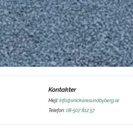
Kontakter
Mejl
:
info@snickaresundbyberg.se
Telefon
:
08-507 812 57