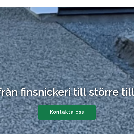
 från finsnickeri till större 
Kontakta oss