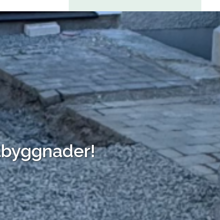
tillbyggnader!