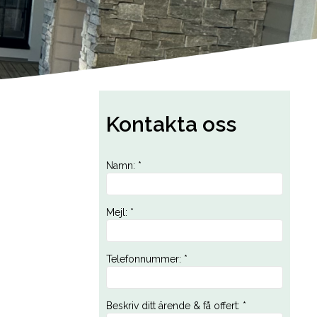
Kontakta oss
Namn
:
*
Mejl
:
*
Telefonnummer
:
*
Beskriv ditt ärende & få offert
:
*