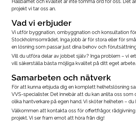
Hållbarhet och kvalitet är inte tomma ord för oss. Det är 
projekt vi tar oss an.
Vad vi erbjuder
Vi utför byggnation, ombyggnation och konsultation fö
Stockholmsområdet. Inga jobb är för stora eller för små 
en lösning som passar just dina behov och förutsättning
Vill du utföra delar av jobbet själv? Inga problem – vi 
vill säkerställa bästa möjliga kvalitet på ditt eget arbete.
Samarbeten och nätverk
För att kunna erbjuda dig en komplett helhetslösning sa
VVS-specialister. Det innebär att du kan anlita oss som 
olika hantverkare på egen hand. Vi sköter helheten – du 
Välkommen att kontakta oss för offertfrågor, rådgivning 
projekt. Vi ser fram emot att höra från dig!