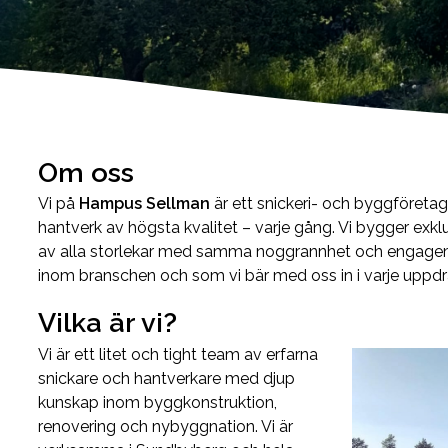
Om oss
Vi på
Hampus Sellman
är ett snickeri- och byggföretag
hantverk av högsta kvalitet – varje gång. Vi bygger exk
av alla storlekar med samma noggrannhet och engagemang
inom branschen och som vi bär med oss in i varje uppdr
Vilka är vi?
Vi är ett litet och tight team av erfarna
snickare och hantverkare med djup
kunskap inom byggkonstruktion,
renovering och nybyggnation. Vi är