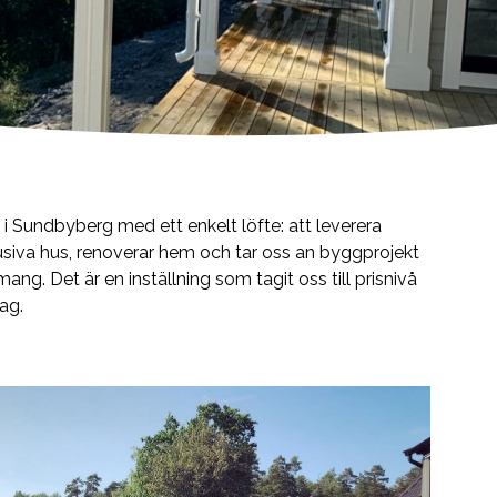
 i Sundbyberg med ett enkelt löfte: att leverera
lusiva hus, renoverar hem och tar oss an byggprojekt
. Det är en inställning som tagit oss till prisnivå
ag.