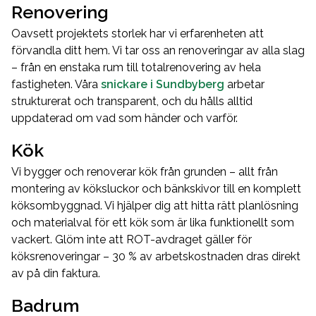
Renovering
Oavsett projektets storlek har vi erfarenheten att
förvandla ditt hem. Vi tar oss an renoveringar av alla slag
– från en enstaka rum till totalrenovering av hela
fastigheten. Våra
snickare i Sundbyberg
arbetar
strukturerat och transparent, och du hålls alltid
uppdaterad om vad som händer och varför.
Kök
Vi bygger och renoverar kök från grunden – allt från
montering av köksluckor och bänkskivor till en komplett
köksombyggnad. Vi hjälper dig att hitta rätt planlösning
och materialval för ett kök som är lika funktionellt som
vackert. Glöm inte att ROT-avdraget gäller för
köksrenoveringar – 30 % av arbetskostnaden dras direkt
av på din faktura.
Badrum