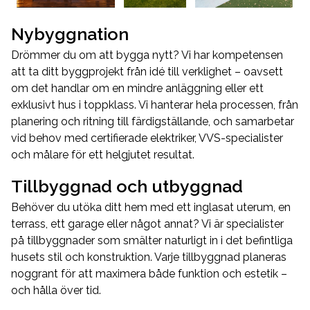
Nybyggnation
Drömmer du om att bygga nytt? Vi har kompetensen
att ta ditt byggprojekt från idé till verklighet – oavsett
om det handlar om en mindre anläggning eller ett
exklusivt hus i toppklass. Vi hanterar hela processen, från
planering och ritning till färdigställande, och samarbetar
vid behov med certifierade elektriker, VVS-specialister
och målare för ett helgjutet resultat.
Tillbyggnad och utbyggnad
Behöver du utöka ditt hem med ett inglasat uterum, en
terrass, ett garage eller något annat? Vi är specialister
på tillbyggnader som smälter naturligt in i det befintliga
husets stil och konstruktion. Varje tillbyggnad planeras
noggrant för att maximera både funktion och estetik –
och hålla över tid.