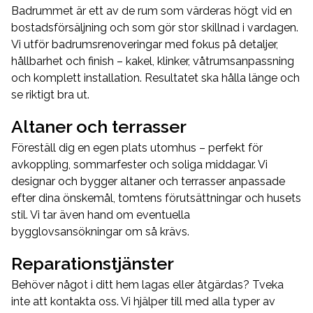
Badrummet är ett av de rum som värderas högt vid en
bostadsförsäljning och som gör stor skillnad i vardagen.
Vi utför badrumsrenoveringar med fokus på detaljer,
hållbarhet och finish – kakel, klinker, våtrumsanpassning
och komplett installation. Resultatet ska hålla länge och
se riktigt bra ut.
Altaner och terrasser
Föreställ dig en egen plats utomhus – perfekt för
avkoppling, sommarfester och soliga middagar. Vi
designar och bygger altaner och terrasser anpassade
efter dina önskemål, tomtens förutsättningar och husets
stil. Vi tar även hand om eventuella
bygglovsansökningar om så krävs.
Reparationstjänster
Behöver något i ditt hem lagas eller åtgärdas? Tveka
inte att kontakta oss. Vi hjälper till med alla typer av