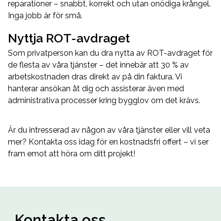
reparationer – snabbt, korrekt och utan onödiga krångel.
Inga jobb är för små.
Nyttja ROT-avdraget
Som privatperson kan du dra nytta av ROT-avdraget för
de flesta av våra tjänster – det innebär att 30 % av
arbetskostnaden dras direkt av på din faktura. Vi
hanterar ansökan åt dig och assisterar även med
administrativa processer kring bygglov om det krävs.
Är du intresserad av någon av våra tjänster eller vill veta
mer? Kontakta oss idag för en kostnadsfri offert – vi ser
fram emot att höra om ditt projekt!
Kontakta oss