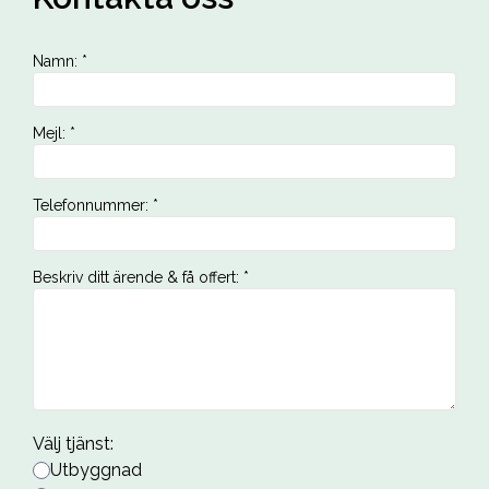
Namn
:
*
Mejl
:
*
Telefonnummer
:
*
Beskriv ditt ärende & få offert
:
*
Välj tjänst
:
Utbyggnad