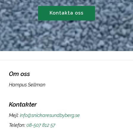
Kontakta oss
Om oss
Hampus Sellman
Kontakter
Mejl
:
info@snickaresundbyberg.se
Telefon
:
08-507 812 57